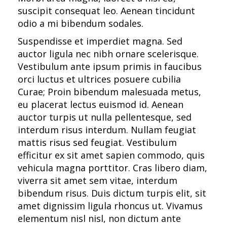
suscipit consequat leo. Aenean tincidunt
odio a mi bibendum sodales.
Suspendisse et imperdiet magna. Sed
auctor ligula nec nibh ornare scelerisque.
Vestibulum ante ipsum primis in faucibus
orci luctus et ultrices posuere cubilia
Curae; Proin bibendum malesuada metus,
eu placerat lectus euismod id. Aenean
auctor turpis ut nulla pellentesque, sed
interdum risus interdum. Nullam feugiat
mattis risus sed feugiat. Vestibulum
efficitur ex sit amet sapien commodo, quis
vehicula magna porttitor. Cras libero diam,
viverra sit amet sem vitae, interdum
bibendum risus. Duis dictum turpis elit, sit
amet dignissim ligula rhoncus ut. Vivamus
elementum nisl nisl, non dictum ante