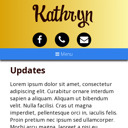
Menu
Updates
Lorem ipsum dolor sit amet, consectetur
adipiscing elit. Curabitur ornare interdum
sapien a aliquam. Aliquam ut bibendum
velit. Nulla facilisi. Cras ut magna
imperdiet, pellentesque orci in, iaculis felis.
Proin pretium nec ipsum sed ullamcorper.
Morbi arcu magna, laoreet a nisi eu,